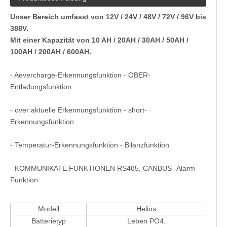
Unser Bereich umfasst von 12V / 24V / 48V / 72V / 96V bis
388V.
Mit einer Kapazität von 10 AH / 20AH / 30AH / 50AH /
100AH ​​/ 200AH / 600AH.
- Aevercharge-Erkennungsfunktion - OBER-
Entladungsfunktion
- over aktuelle Erkennungsfunktion - short-
Erkennungsfunktion
- Temperatur-Erkennungsfunktion - Bilanzfunktion
- KOMMUNIKATE FUNKTIONEN RS485, CANBUS -Alarm-
Funktion
Modell
Helios
Batterietyp
Leben PO4.