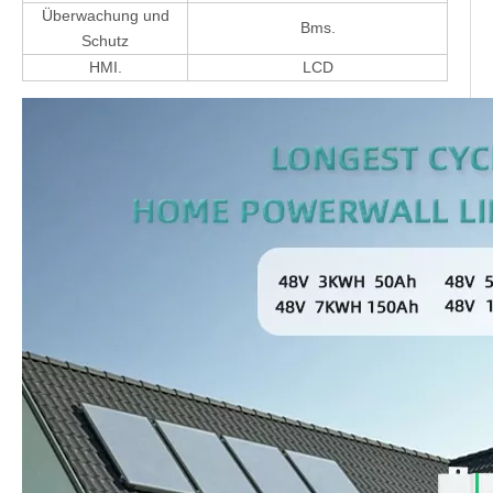
Überwachung und
Bms.
Schutz
HMI.
LCD