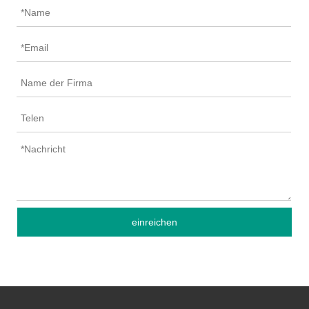
einreichen