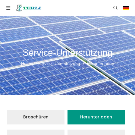
Service-Unterstützung
Heim
/
Service-Unterstützung
/
Herunterladen
Broschüren
Herunterladen