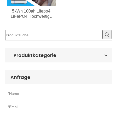
5kWh 100ah Lifepo4
LiFePO4 Hochwertige
Powerwall für Zuhause
Produktkategorie
Anfrage