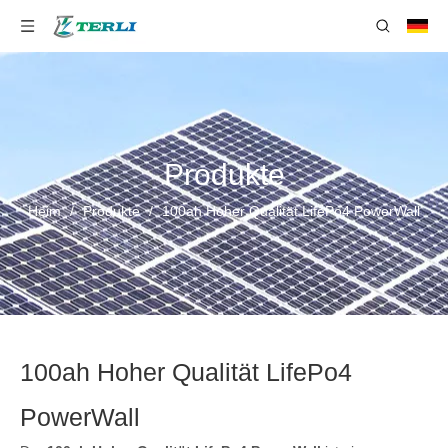
Produkte
Heim
/
Produkte
/
100ah Hoher Qualität LifePo4 PowerWall
100ah Hoher Qualität LifePo4
PowerWall