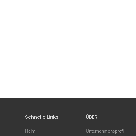
Schnelle Links
ÜBER
Heim
Unternehmensprofil