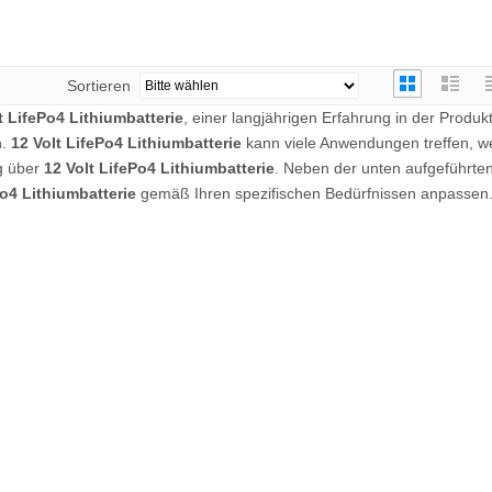
Sortieren
t LifePo4 Lithiumbatterie
, einer langjährigen Erfahrung in der Produkt
n.
12 Volt LifePo4 Lithiumbatterie
kann viele Anwendungen treffen, w
ig über
12 Volt LifePo4 Lithiumbatterie
. Neben der unten aufgeführte
Po4 Lithiumbatterie
gemäß Ihren spezifischen Bedürfnissen anpassen