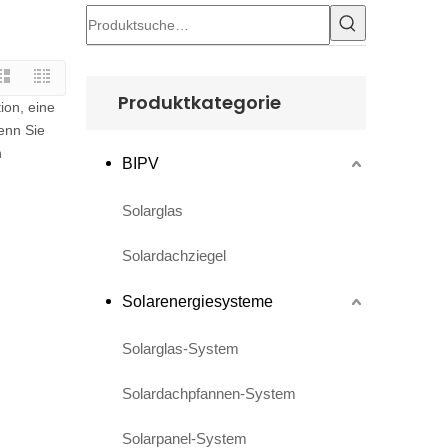
Produktkategorie
ion, eine
enn Sie
n
BIPV
.
Solarglas
Solardachziegel
Solarenergiesysteme
Solarglas-System
Solardachpfannen-System
Solarpanel-System