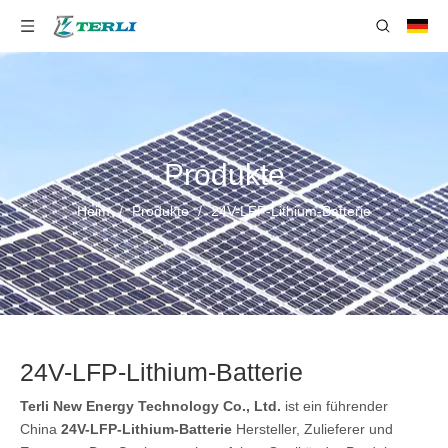
Produkte
Heim
/
Produkte
/
24V-LFP-Lithium-Batterie
24V-LFP-Lithium-Batterie
Terli New Energy Technology Co., Ltd.
ist ein führender
China
24V-LFP-Lithium-Batterie
Hersteller, Zulieferer und