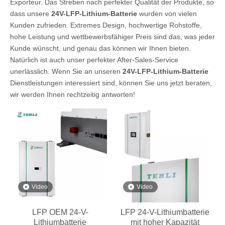
Exporteur. Das Streben nach perfekter Qualität der Produkte, so
dass unsere
24V-LFP-Lithium-Batterie
wurden von vielen
Kunden zufrieden. Extremes Design, hochwertige Rohstoffe,
hohe Leistung und wettbewerbsfähiger Preis sind das, was jeder
Kunde wünscht, und genau das können wir Ihnen bieten.
Natürlich ist auch unser perfekter After-Sales-Service
unerlässlich. Wenn Sie an unseren
24V-LFP-Lithium-Batterie
Dienstleistungen interessiert sind, können Sie uns jetzt beraten,
wir werden Ihnen rechtzeitig antworten!
Video
Video
LFP OEM 24-V-
LFP 24-V-Lithiumbatterie
Lithiumbatterie
mit hoher Kapazität