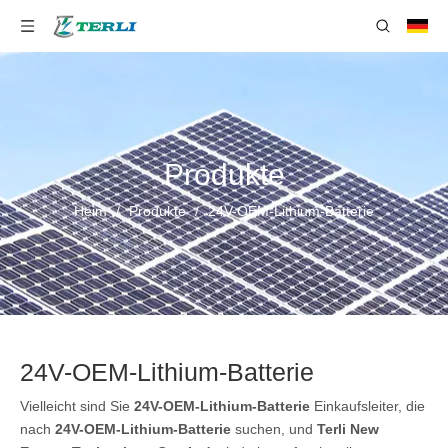
Produkte
Heim
/
Produkte
/
24V-OEM-Lithium-Batterie
24V-OEM-Lithium-Batterie
Vielleicht sind Sie
24V-OEM-Lithium-Batterie
Einkaufsleiter, die
nach
24V-OEM-Lithium-Batterie
suchen, und
Terli New