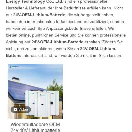
Energy Technology Co., Ltd.
sind ein professioneller
Hersteller & Lieferant, der Ihre Bedürfnisse erfüllen kann. Nicht
nur
24V-OEM-Lithium-Batterie
, die wir hergestellt haben,
haben den internationalen Industriestandard zertifiziert, sondern
wir können auch Ihre Anpassungsbedürfnisse erfüllen. Wir
bieten online, pünktlichen Service und Sie können professionelle
Anleitung auf
24V-OEM-Lithium-Batterie
erhalten. Zögern Sie
nicht, uns zu kontaktieren, wenn Sie an
24V-OEM-Lithium-
Batterie
interessiert sind, wir werden Sie nicht im Stich lassen.
Video
Wiederaufladbare OEM
24v 48V Lithiumbatterie