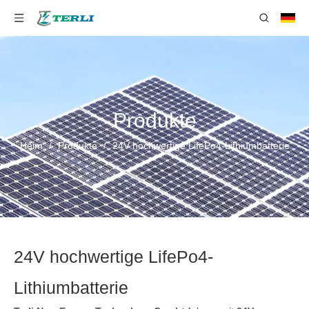
Produkte
Heim
/
Produkte
/
24V hochwertige LifePo4-Lithiumbatterie
24V hochwertige LifePo4-
Lithiumbatterie