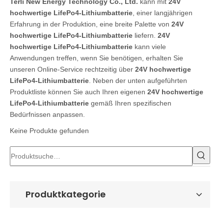
Terli New Energy Technology Co., Ltd.
kann mit
24V
hochwertige LifePo4-Lithiumbatterie
, einer langjährigen
Erfahrung in der Produktion, eine breite Palette von
24V
hochwertige LifePo4-Lithiumbatterie
liefern.
24V
hochwertige LifePo4-Lithiumbatterie
kann viele
Anwendungen treffen, wenn Sie benötigen, erhalten Sie
unseren Online-Service rechtzeitig über
24V hochwertige
LifePo4-Lithiumbatterie
. Neben der unten aufgeführten
Produktliste können Sie auch Ihren eigenen
24V hochwertige
LifePo4-Lithiumbatterie
gemäß Ihren spezifischen
Bedürfnissen anpassen.
Keine Produkte gefunden
Produktkategorie