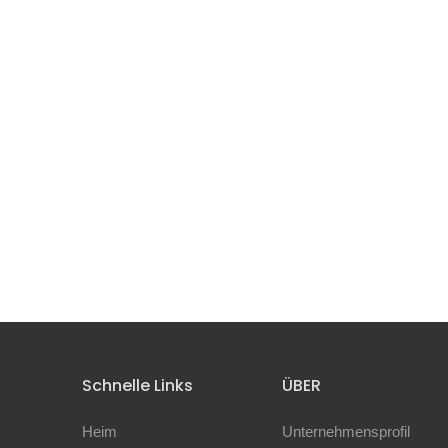
Schnelle Links
ÜBER
Heim
Unternehmensprofil