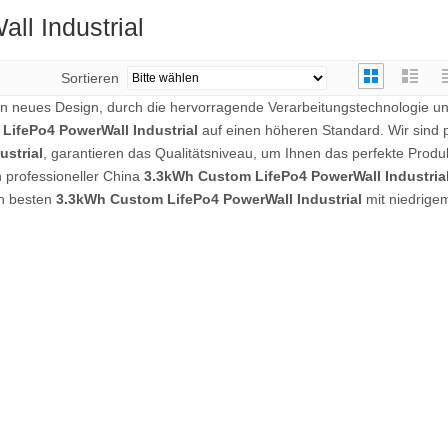
l Industrial
Sortieren
ein neues Design, durch die hervorragende Verarbeitungstechnologie u
LifePo4 PowerWall Industrial
auf einen höheren Standard. Wir sind p
strial
, garantieren das Qualitätsniveau, um Ihnen das perfekte Produ
n professioneller China
3.3kWh Custom LifePo4 PowerWall Industria
en besten
3.3kWh Custom LifePo4 PowerWall Industrial
mit niedrigem