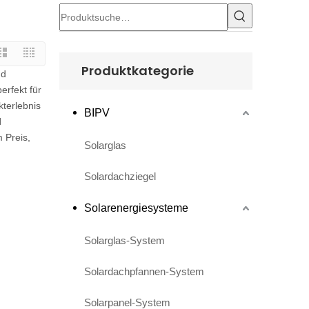
Produktkategorie
nd
erfekt für
kterlebnis
BIPV
l
 Preis,
Solarglas
Solardachziegel
Solarenergiesysteme
Solarglas-System
Solardachpfannen-System
Solarpanel-System