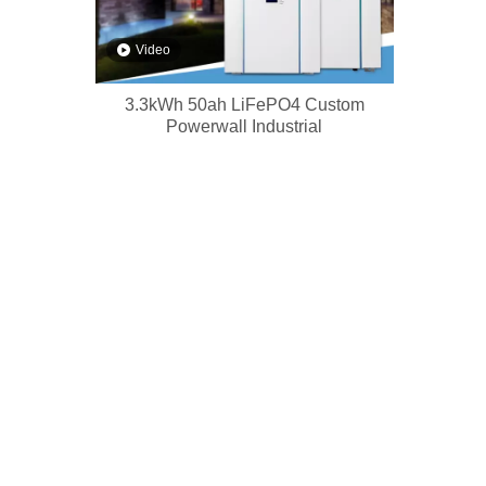
Video
3.3kWh 50ah LiFePO4 Custom
Powerwall Industrial