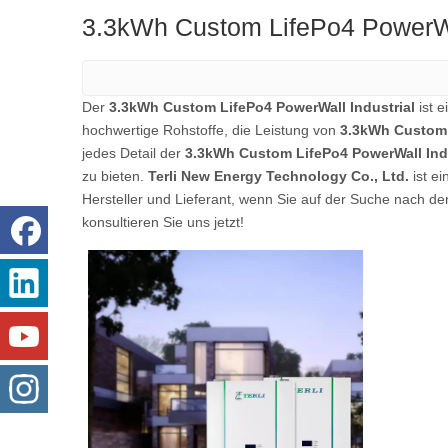
3.3kWh Custom LifePo4 PowerWal
Der
3.3kWh Custom LifePo4 PowerWall Industrial
ist 
hochwertige Rohstoffe, die Leistung von
3.3kWh Custom 
jedes Detail der
3.3kWh Custom LifePo4 PowerWall Indu
zu bieten.
Terli New Energy Technology Co., Ltd.
ist ei
Hersteller und Lieferant, wenn Sie auf der Suche nach d
konsultieren Sie uns jetzt!