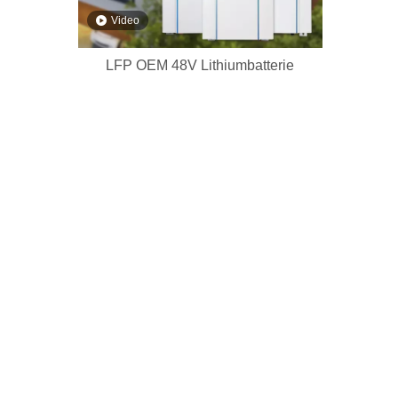
Video
LFP OEM 48V Lithiumbatterie