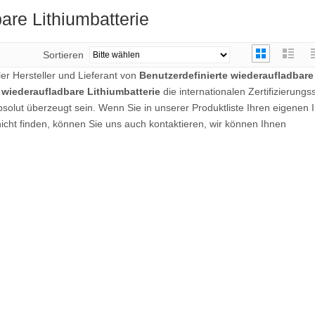
are Lithiumbatterie
Sortieren
ler Hersteller und Lieferant von
Benutzerdefinierte wiederaufladbare
 wiederaufladbare Lithiumbatterie
die internationalen Zertifizierung
 absolut überzeugt sein. Wenn Sie in unserer Produktliste Ihren eigenen I
icht finden, können Sie uns auch kontaktieren, wir können Ihnen