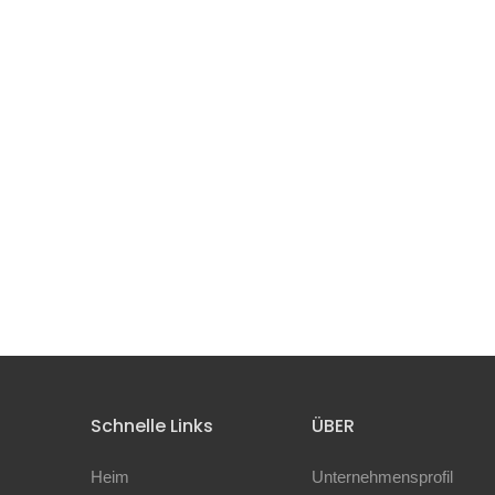
Schnelle Links
ÜBER
Heim
Unternehmensprofil