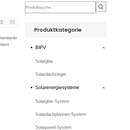
Produktkategorie
sstandards
ntent
BIPV
Solarglas
Solardachziegel
Solarenergiesysteme
Solarglas-System
Solardachpfannen-System
Solarpanel-System