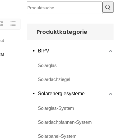
Produktkategorie
ut
BIPV
EM
Solarglas
Solardachziegel
Solarenergiesysteme
Solarglas-System
Solardachpfannen-System
Solarpanel-System