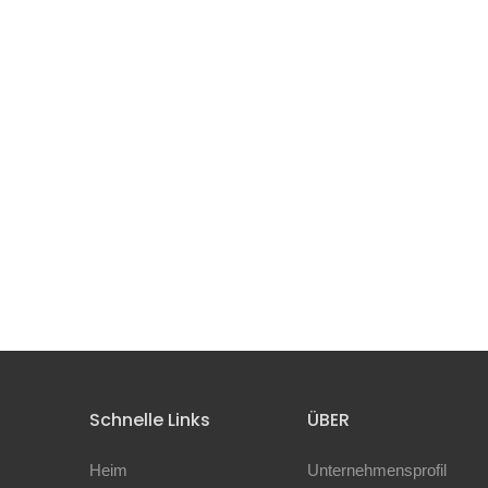
Schnelle Links
ÜBER
Heim
Unternehmensprofil