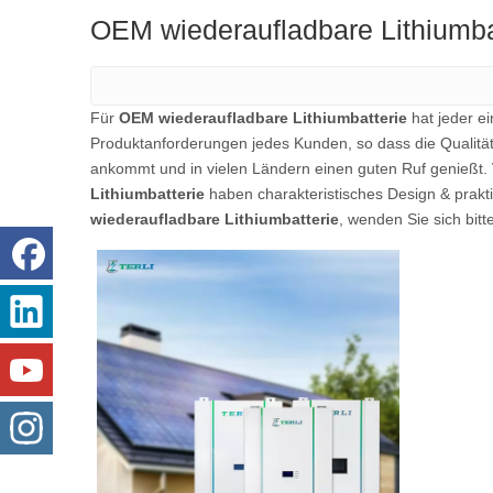
OEM wiederaufladbare Lithiumba
Für
OEM wiederaufladbare Lithiumbatterie
hat jeder ei
Produktanforderungen jedes Kunden, so dass die Qualitä
ankommt und in vielen Ländern einen guten Ruf genießt.
Lithiumbatterie
haben charakteristisches Design & prakti
wiederaufladbare Lithiumbatterie
, wenden Sie sich bitt