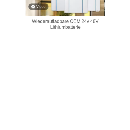
Video
Wiederaufladbare OEM 24v 48V
Lithiumbatterie