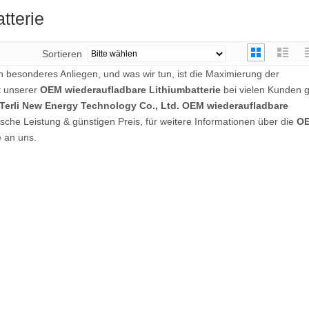
tterie
Sortieren
n besonderes Anliegen, und was wir tun, ist die Maximierung der
t unserer
OEM wiederaufladbare Lithiumbatterie
bei vielen Kunden g
Terli New Energy Technology Co., Ltd.
OEM wiederaufladbare
sche Leistung & günstigen Preis, für weitere Informationen über die
O
e an uns.